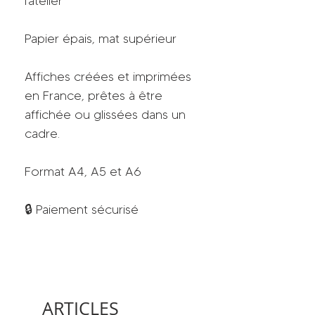
l'atelier
Papier épais, mat supérieur
Affiches créées et imprimées
en France, prêtes à être
affichée ou glissées dans un
cadre.
Format A4, A5 et A6
🔒 Paiement sécurisé
ARTICLES