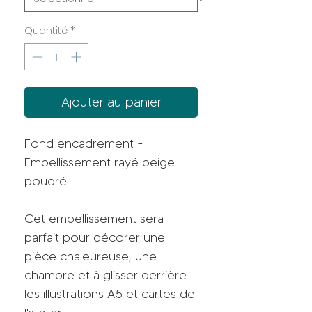
Quantité
*
Ajouter au panier
Fond encadrement -
Embellissement rayé beige
poudré
Cet embellissement sera
parfait pour décorer une
pièce chaleureuse, une
chambre et à glisser derrière
les illustrations A5 et cartes de