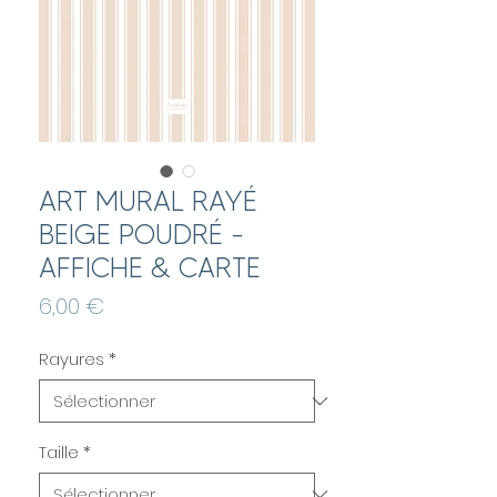
ART MURAL RAYÉ
BEIGE POUDRÉ -
AFFICHE & CARTE
Prix
6,00 €
Rayures
*
Taille
*