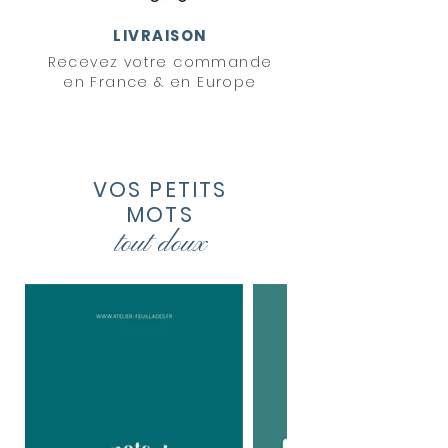
LIVRAISON
Recevez votre commande
en France & en Europe
VOS PETITS
MOTS
tout
doux