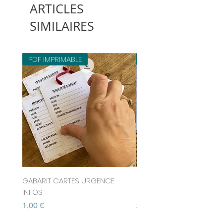
ARTICLES
SIMILAIRES
PDF IMPRIMABLE
PDF IMPRIMABLE
GABARIT CARTES URGENCE
COLLECTION ÉTUIS TABLE
INFOS
CHOCOLAT FLEURIS 202
Prix
Prix
1,00 €
2,80 €