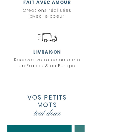
FAIT AVEC AMOUR
Créations réalisées
avec le coeur
LIVRAISON
Recevez votre commande
en France & en Europe
VOS PETITS
MOTS
tout
doux