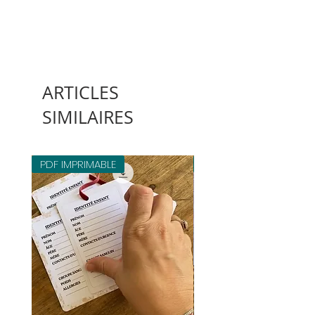
ARTICLES
SIMILAIRES
PDF IMPRIMABLE
PDF IMPRIMABLE