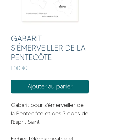
GABARIT
S'ÉMERVEILLER DE LA
PENTECÔTE
Prix
1,00 €
Ajouter au panier
Gabarit pour s'émerveiller de
la Pentecôte et des 7 dons de
l'Esprit Saint
Fichier téléchargeable et