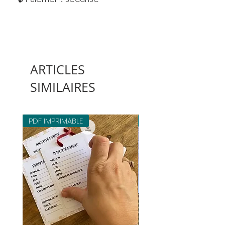
ARTICLES
SIMILAIRES
PDF IMPRIMABLE
PDF IMPRIMABLE