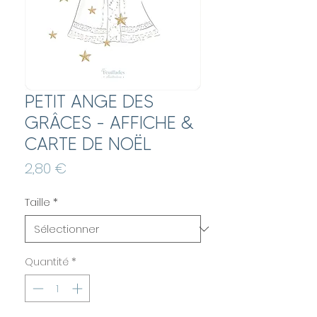
PETIT ANGE DES
GRÂCES - AFFICHE &
CARTE DE NOËL
Prix
2,80 €
Taille
*
Quantité
*