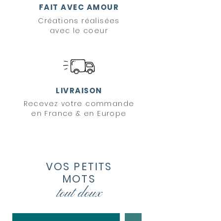
FAIT AVEC AMOUR
Créations réalisées
avec le coeur
LIVRAISON
Recevez votre commande
en France & en Europe
VOS PETITS
MOTS
tout
doux