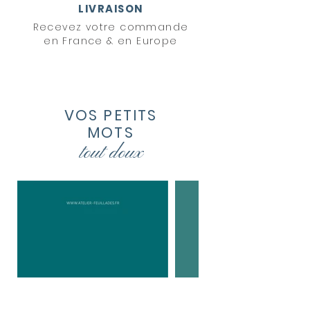
LIVRAISON
Recevez votre commande
en France & en Europe
VOS PETITS
MOTS
tout
doux