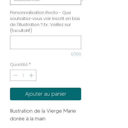
Personnalisation Recto - Que
souhaitez-vous voir inscrit en bas
de l'illustration ? Ex : Veillez sur
(facultatif)
0/100
Quantité
*
Ajouter au panier
Illustration de la Vierge Marie
dorée à la main