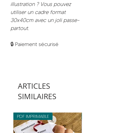
illustration ? Vous pouvez
utiliser un cadre format
30x40cm avec un joli passe-
partout.
🔒 Paiement sécurisé
ARTICLES
SIMILAIRES
PDF IMPRIMABLE
PDF IMPRIMABLE