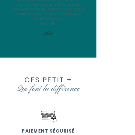
française. Pour cela, un immense merci !
Retrouvez toutes les illustrations de l’atelier
réalisées avec beaucoup de coeur et
emballées avec soin.
À très vite,
Alice
CES PETIT +
Qui font la
différence
PAIEMENT SÉCURISÉ