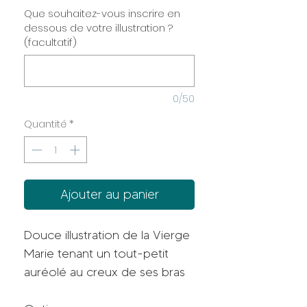
Que souhaitez-vous inscrire en
dessous de votre illustration ?
(facultatif)
0/50
Quantité
*
Ajouter au panier
Douce illustration de la Vierge
Marie tenant un tout-petit
auréolé au creux de ses bras