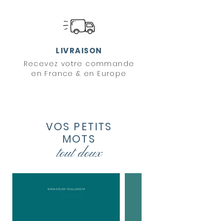
LIVRAISON
Recevez votre commande
en France & en Europe
VOS PETITS
MOTS
tout
doux