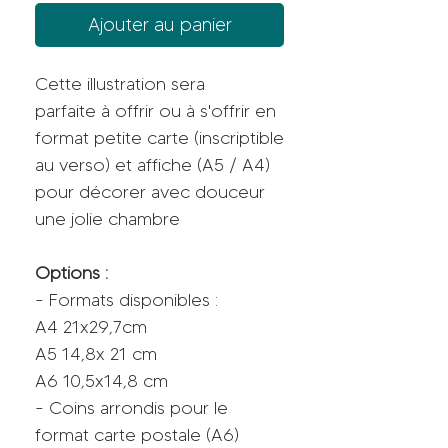
Ajouter au panier
Cette illustration sera
parfaite à offrir ou à s'offrir en
format petite carte (inscriptible
au verso) et affiche (A5 / A4)
pour décorer avec douceur
une jolie chambre
Options :
- Formats disponibles :
A4 21x29,7cm
A5 14,8x 21 cm
A6 10,5x14,8 cm
- Coins arrondis pour le
format carte postale (A6)