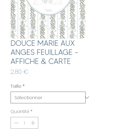
DOUCE MARIE AUX
ANGES FEUILLAGE -
AFFICHE & CARTE
Prix
2,80 €
Taille
*
Quantité
*